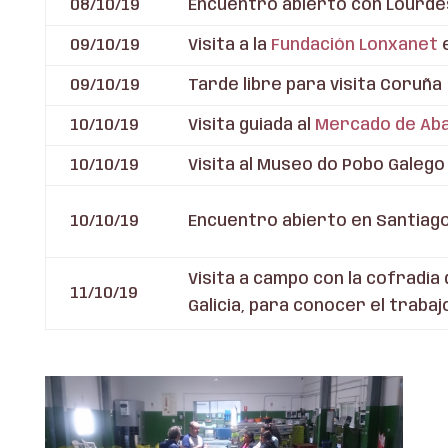
08/10/19
Encuentro abierto con Lourdes 
09/10/19
Visita a la
Fundación Lonxanet
e
09/10/19
Tarde libre para visita Coruña
10/10/19
Visita guiada al
Mercado de Aba
10/10/19
Visita al Museo do Pobo Galego
10/10/19
Encuentro abierto en Santiago.
Visita a campo con la cofradía
11/10/19
Galicia, para conocer el traba