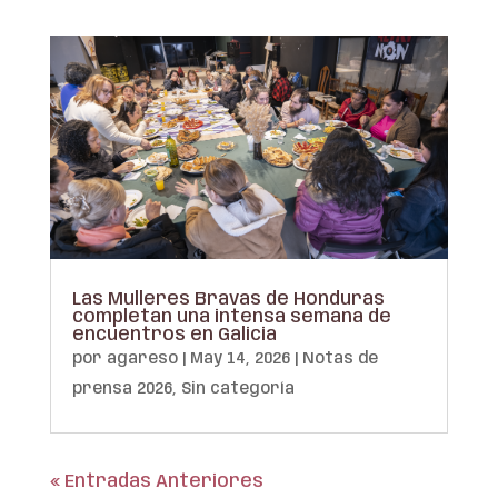
Las Mulleres Bravas de Honduras
completan una intensa semana de
encuentros en Galicia
por
agareso
|
May 14, 2026
|
Notas de
prensa 2026
,
Sin categoría
« Entradas Anteriores