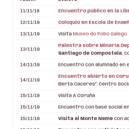
11/11/19
Encuentro público en la Li
12/11/19
Coloquio en Escola de Enxe
13/11/19
Visita
Museo do Pobo Galego
Palestra sobre Minería D
13/11/19
Santiago de Compostela
, 
14/11/19
Encuentro con alumnado en e
Encuentro abierto en Cor
14/11/19
Berta Cáceres”. Centro Socia
15/11/19
Visita A Coruña
15/11/19
Encuentro con base social en
15/11/19
Visita al Monte Neme
con ac