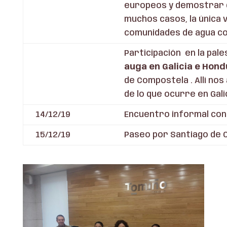
europeos y demostrar q
muchos casos, la única 
comunidades de agua co
Participación en la pal
auga en Galicia e Hon
de Compostela ​. Allí n
de lo que ocurre en Galic
14/12/19
Encuentro informal con 
15/12/19
Paseo por Santiago de 