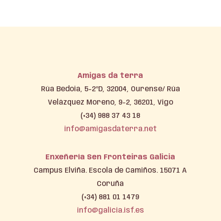
Amigas da terra
Rúa Bedoia, 5-2ºD, 32004, Ourense/ Rúa
Velázquez Moreno, 9-2, 36201, Vigo
(+34) 988 37 43 18
info@amigasdaterra.net
Enxeñería Sen Fronteiras Galicia
Campus Elviña. Escola de Camiños. 15071 A
Coruña
(+34) 881 01 1479
info@galicia.isf.es