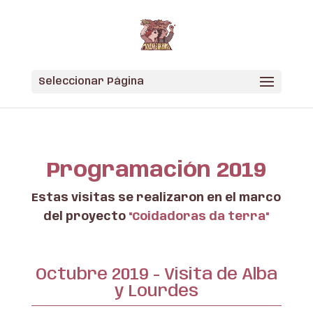
Skip
to
content
Seleccionar Página
Programación 2019
Estas visitas se realizaron en el marco
del proyecto
"Coidadoras da terra"
Octubre 2019 - Visita de Alba
y Lourdes