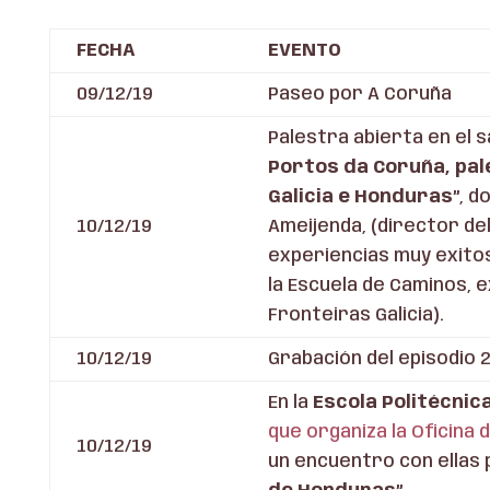
FECHA
EVENTO
09/12/19
Paseo por A Coruña
Palestra abierta en el s
Portos da Coruña, pal
Galicia e Honduras”
, d
10/12/19
Ameijenda, (director de
experiencias muy exitos
la Escuela de Caminos, 
Fronteiras Galicia).
10/12/19
Grabación del episodio 
En la
Escola Politécnic
que organiza la Oficina
10/12/19
un encuentro con ellas 