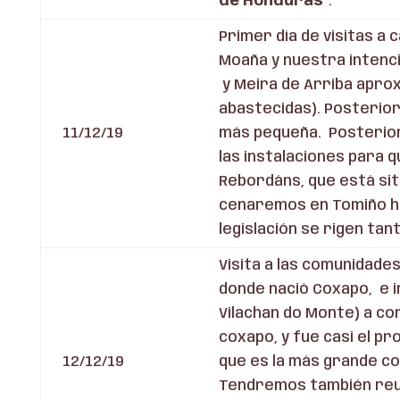
de Honduras”
.
Primer día de visitas 
Moaña y nuestra intenc
y Meira de Arriba apro
abastecidas). Posterior
11/12/19
más pequeña. Posterior
las instalaciones para 
Rebordáns, que está situ
cenaremos en Tomiño ha
legislación se rigen ta
Visita a las comunidade
donde nació Coxapo, e i
Vilachan do Monte) a co
coxapo, y fue casi el pr
12/12/19
que es la más grande c
Tendremos también reuni