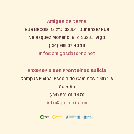
Amigas da terra
Rúa Bedoia, 5-2ºD, 32004, Ourense/ Rúa
Velázquez Moreno, 9-2, 36201, Vigo
(+34) 988 37 43 18
info@amigasdaterra.net
Enxeñería Sen Fronteiras Galicia
Campus Elviña. Escola de Camiños. 15071 A
Coruña
(+34) 881 01 1479
info@galicia.isf.es