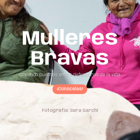
Mulleres
Bravas
Creando puentes entre defensoras de la vida
¡Conócelas!
Fotografía: Sara Garchi