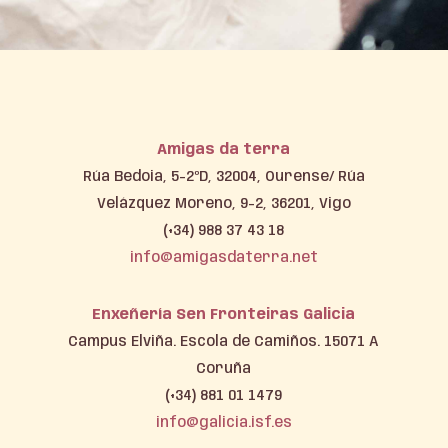
Amigas da terra
Rúa Bedoia, 5-2ºD, 32004, Ourense/ Rúa
Velázquez Moreno, 9-2, 36201, Vigo
(+34) 988 37 43 18
info@amigasdaterra.net
Enxeñería Sen Fronteiras Galicia
Campus Elviña. Escola de Camiños. 15071 A
Coruña
(+34) 881 01 1479
info@galicia.isf.es