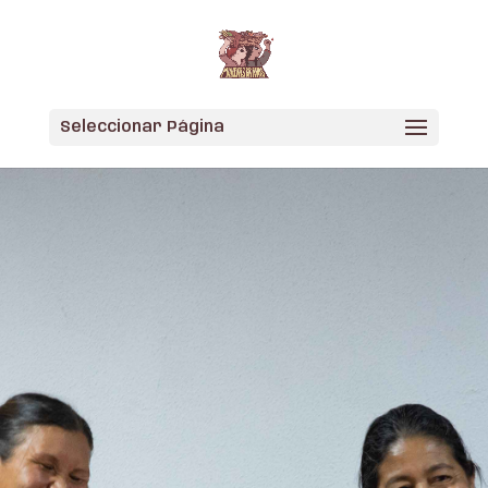
Skip
to
content
Seleccionar Página